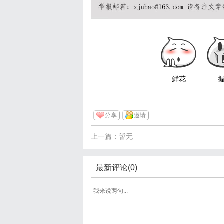
鲜花
分享
邀请
上一篇：暂无
最新评论(0)