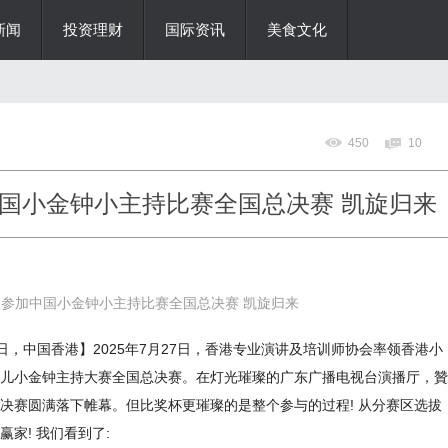
新闻
投资理财
国际资讯
美食文化
450
10
国小金钟小主持比赛全国总决赛 凯旋归来
参加中国小金钟小主持比赛全国总决赛 凯旋归来
25年7月27日，中国香港】2025年7月27日，香港专业演讲及培训师协会率领香港小
儿小金钟主持大赛全国总决赛。在灯光璀璨的广东广播电视台演播厅，贊
决赛圆满落下帷幕。但比奖杯更璀璨的是整个参与的过程! 从分赛区选拔
家! 我们看到了: