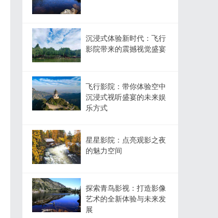
沉浸式体验新时代：飞行
影院带来的震撼视觉盛宴
飞行影院：带你体验空中
沉浸式视听盛宴的未来娱
乐方式
星星影院：点亮观影之夜
的魅力空间
探索青鸟影视：打造影像
艺术的全新体验与未来发
展