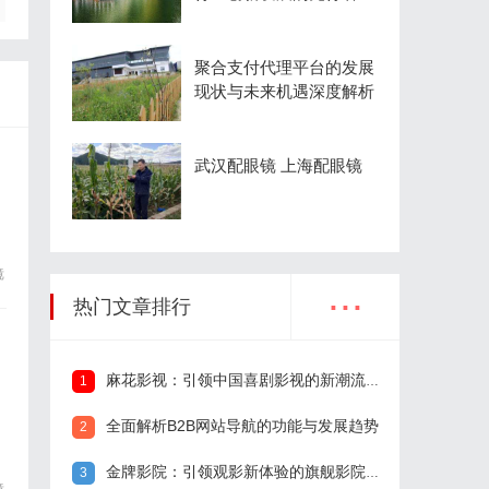
聚合支付代理平台的发展
现状与未来机遇深度解析
武汉配眼镜 上海配眼镜
镜
...
热门文章排行
麻花影视：引领中国喜剧影视的新潮流与文化创新
1
全面解析B2B网站导航的功能与发展趋势
2
金牌影院：引领观影新体验的旗舰影院品牌
3
镜