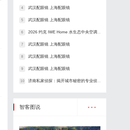
武汉配眼镜 上海配眼镜
4
武汉配眼镜 上海配眼镜
5
2026 约克 IWE Home 水生态中央空调全系列产品型号及核心参数汇总
6
武汉配眼镜 上海配眼镜
7
武汉配眼镜 上海配眼镜
8
镜
武汉配眼镜 上海配眼镜
9
济南私家侦探：揭开城市秘密的专业侦查服务
10
...
智客图说
镜