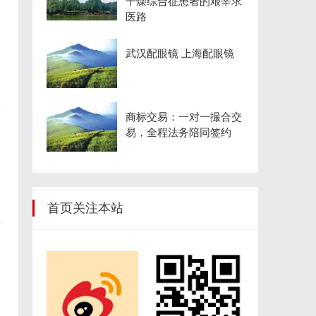
干燥综合征患者的艰辛求
医路
武汉配眼镜 上海配眼镜
商标交易：一对一撮合交
易，全程法务陪同签约
镜
首页关注本站
镜