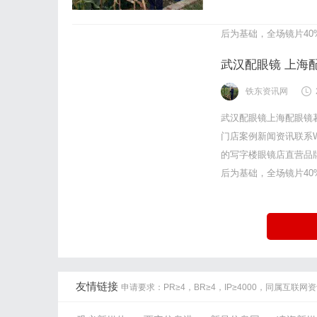
的写字楼眼镜店直营品
后为基础，全场镜片40%
武汉配眼镜 上海
铁东资讯网
武汉配眼镜上海配眼镜
门店案例新闻资讯联系WUH
的写字楼眼镜店直营品
后为基础，全场镜片40%
友情链接
申请要求：PR≥4，BR≥4，IP≥4000，同属互