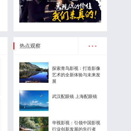
？福田奥铃基于百万公里验
合肥刑事律师：保护您的合法权
靠之选
境
...
热点观察
探索青鸟影视：打造影像
艺术的全新体验与未来发
展
武汉配眼镜 上海配眼镜
华视影视：引领中国影视
行业创新发展的先行者