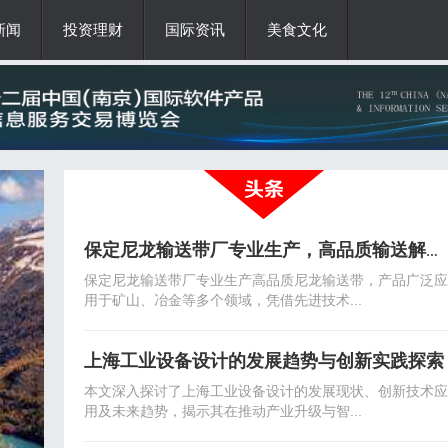
新闻
投资理财
国际资讯
美食文化
保定尼龙输送带厂专业生产，高品质输送解决方案
保定尼龙输送带厂专业生产高品质尼龙输送带，产品广泛应
用于矿山、冶金等多个领域，凭借先进技术...
上海工业设备设计的发展趋势与创新实践探索
本文深入探讨了上海工业设备设计的发展现状、创新技术应
用及未来趋势，揭示其在推动产业升级与智...