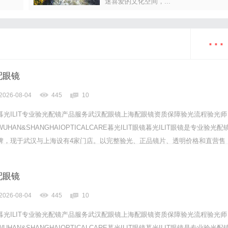
迷喜爱的文化空间，...
...
配眼镜
2026-08-04
445
10
暮光ILIT专业验光配镜产品服务武汉配眼镜上海配眼镜资质保障验光流程验光师
AN&SHANGHAIOPTICALCARE暮光ILIT眼镜暮光ILIT眼镜是专业验光配
牌，现于武汉与上海设有4家门店。以完整验光、正品镜片、透明价格和直营售
-60%优惠，兼顾高专业度与高性价比...
配眼镜
2026-08-04
445
10
暮光ILIT专业验光配镜产品服务武汉配眼镜上海配眼镜资质保障验光流程验光师
AN&SHANGHAIOPTICALCARE暮光ILIT眼镜暮光ILIT眼镜是专业验光配