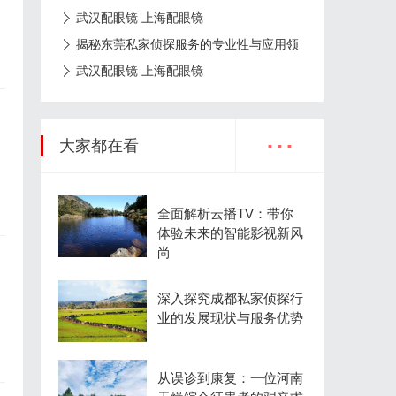
武汉配眼镜 上海配眼镜
镜
揭秘东莞私家侦探服务的专业性与应用领
域详解
武汉配眼镜 上海配眼镜
...
大家都在看
满
全面解析云播TV：带你
体验未来的智能影视新风
尚
深入探究成都私家侦探行
业的发展现状与服务优势
镜
从误诊到康复：一位河南