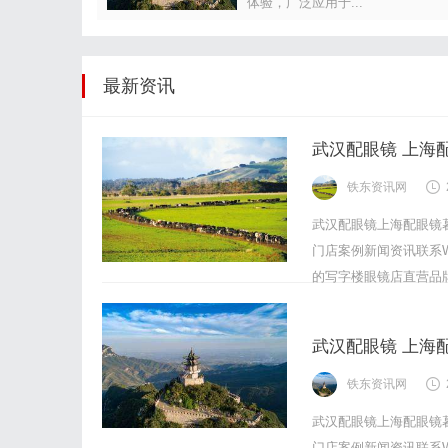
体验，广泛应用于...
最新资讯
武汉配眼镜 上海
铁东资讯网
武汉配眼镜上海配眼镜
门店案例新闻资讯联系WUH
的写字楼眼镜店直营品
后为基础，全场镜片40%
武汉配眼镜 上海
铁东资讯网
武汉配眼镜上海配眼镜
门店案例新闻资讯联系WUH