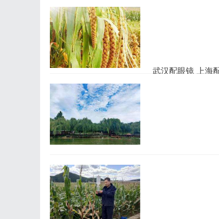
兼职
铁东资讯网
homenewscontactnews
武汉配眼镜 上海
铁东资讯网
武汉配眼镜上海配眼镜
门店案例新闻资讯联系WUH
的写字楼眼镜店直营品
后为基础，全场镜片40%
武汉配眼镜 上海
铁东资讯网
暮光ILIT专业验光
武汉配眼镜上海配眼镜WUH