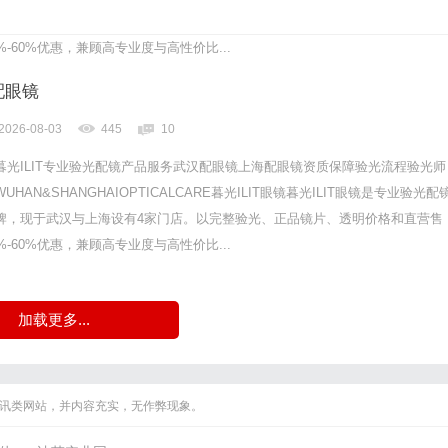
牌，现于武汉与上海设有4家门店。以完整验光、正品镜片、透明价格和直营售
-60%优惠，兼顾高专业度与高性价比...
配眼镜
2026-08-03
445
10
暮光ILIT专业验光配镜产品服务武汉配眼镜上海配眼镜资质保障验光流程验光师
AN&SHANGHAIOPTICALCARE暮光ILIT眼镜暮光ILIT眼镜是专业验光配
牌，现于武汉与上海设有4家门店。以完整验光、正品镜片、透明价格和直营售
-60%优惠，兼顾高专业度与高性价比...
加载更多...
联网资讯类网站，并内容充实，无作弊现象。