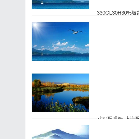
330GL30H3
铁东资讯网
在当今的材料科学领域
料的性能，厂家们不断寻
关注。本文将深入探讨
料。一、什么是330GL3
深入解析神马影院
铁东资讯网
神马影院作为一款综合
为用户打造了便利且高
武汉配眼镜 上海
铁东资讯网