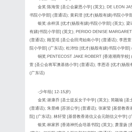
金奖:陈海萤 [圣公会蒙恩小学] (英文); DE LEON JA
书院小学部] (普通话); 黄莉澄 [优才(杨殷有娣)书院小学部
银奖:余梓淇 [优才(杨殷有娣)书院小学部] (英文); 梁
有娣)书院小学部] (英文); PERIDO DENISE MARGA
(普通话); 顾旻瑶 [圣公会田湾始南小学] (普通话); 李恩
院小学部] (广东话); 杜沛怡 [优才(杨殷有娣)书院小学部] 
铜奖:PENTECOST JAKE ROBERT [香港潮商学校
萱 [圣公会将军澳基德小学] (普通话); 李恩语 [优才(杨殷
(广东话)
-少年组( 12-15岁)
金奖:谢康乔 [圣士提反女子中学] (英文); 简颖瑜 [
(普通话); 朱昱峰 [苏浙公学] (普通话); 张家莹 [基督
院] (广东话); 林轩莹 [基督教香港信义会元朗信义中学] (
银奖:林家荞 [香港神托会培基书院] (英文); 萧显扬 