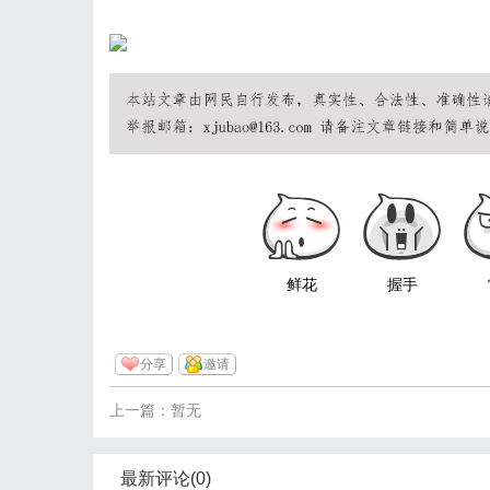
鲜花
握手
分享
邀请
上一篇：暂无
最新评论(0)